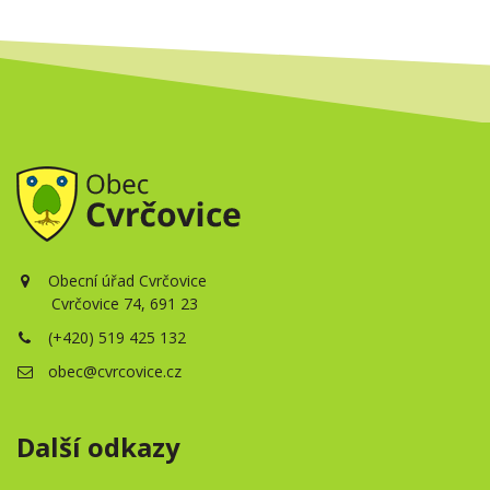
Obecní úřad Cvrčovice
Cvrčovice 74, 691 23
(+420) 519 425 132
obec@cvrcovice.cz
Další odkazy