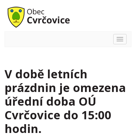
Hlavní
nabídka
V době letních
prázdnin je omezena
úřední doba OÚ
Cvrčovice do 15:00
hodin.