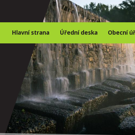
Hlavní strana
Úřední deska
Obecní ú