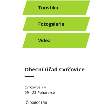
Turistika
Fotogalerie
Videa
Obecní úřad Cvrčovice
Cvrčovice 74
691 23 Pohořelice
IČ: 00600156