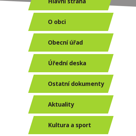
Hlavní strana
O obci
Obecní úřad
Úřední deska
Ostatní dokumenty
Aktuality
Kultura a sport