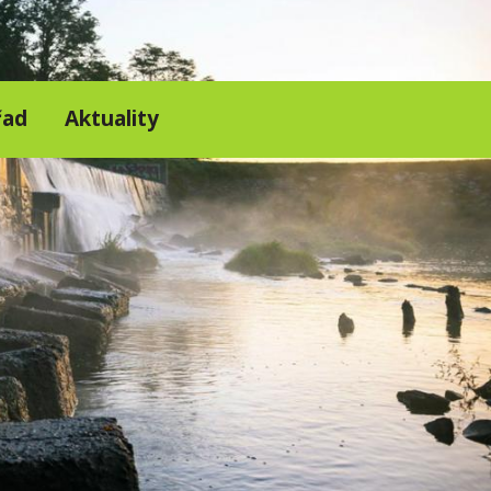
řad
Aktuality