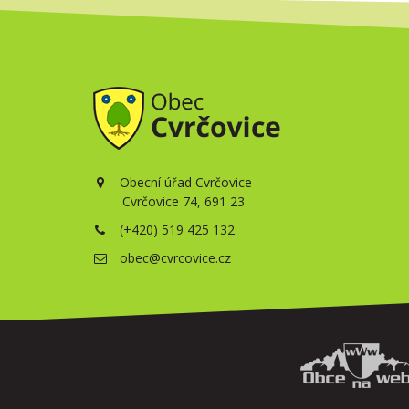
Obecní úřad Cvrčovice
Cvrčovice 74, 691 23
(+420) 519 425 132
obec@cvrcovice.cz