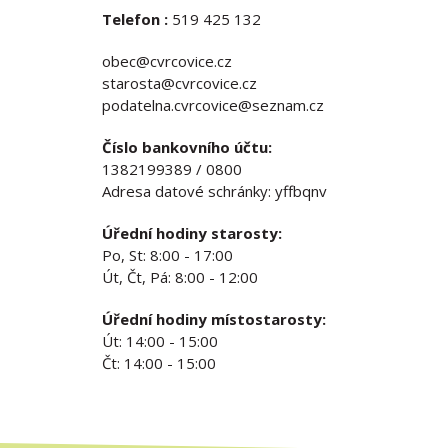
Telefon :
519 425 132
obec@cvrcovice.cz
starosta@cvrcovice.cz
podatelna.cvrcovice@seznam.cz
Číslo bankovního účtu:
1382199389 / 0800
Adresa datové schránky: yffbqnv
Úřední hodiny starosty:
Po, St: 8:00 - 17:00
Út, Čt, Pá: 8:00 - 12:00
Úřední hodiny místostarosty:
Út: 14:00 - 15:00
Čt: 14:00 - 15:00