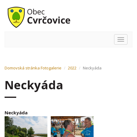
Hlavní
nabídka
Domovská stránka
Fotogalerie
2022
Neckyáda
Neckyáda
Neckyáda