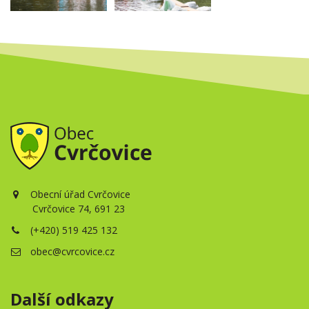
Obecní úřad Cvrčovice
Cvrčovice 74, 691 23
(+420) 519 425 132
obec@cvrcovice.cz
Další odkazy