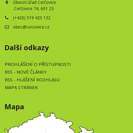
Obecní úřad Cvrčovice
Cvrčovice 74, 691 23
(+420) 519 425 132
obec@cvrcovice.cz
Další odkazy
PROHLÁŠENÍ O PŘÍSTUPNOSTI
RSS
- NOVÉ ČLÁNKY
RSS
- HLÁŠENÍ ROZHLASU
MAPA STRÁNEK
Mapa