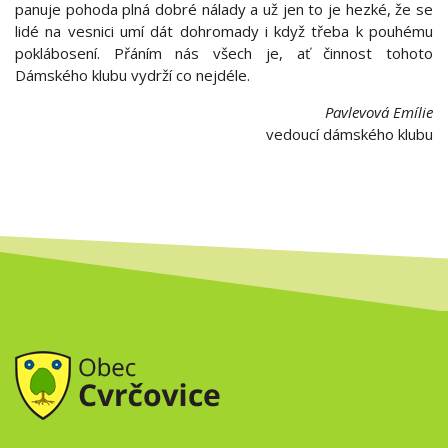
panuje pohoda plná dobré nálady a už jen to je hezké, že se
lidé na vesnici umí dát dohromady i když třeba k pouhému
poklábosení. Přáním nás všech je, ať činnost tohoto
Dámského klubu vydrží co nejdéle.
Pavlevová Emílie
vedoucí dámského klubu