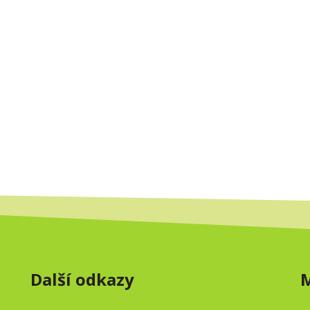
Další odkazy