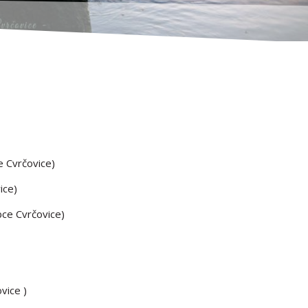
e Cvrčovice)
ice)
bce Cvrčovice)
vice )