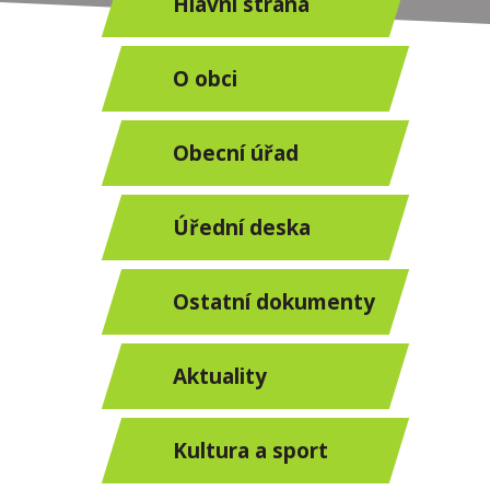
Hlavní strana
O obci
Obecní úřad
Úřední deska
Ostatní dokumenty
Aktuality
Kultura a sport