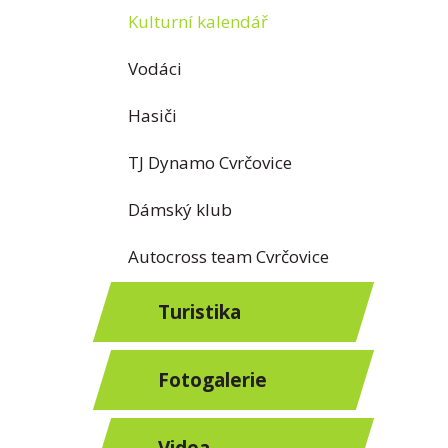
Kulturní kalendář
Vodáci
Hasiči
TJ Dynamo Cvrčovice
Dámský klub
Autocross team Cvrčovice
Turistika
Fotogalerie