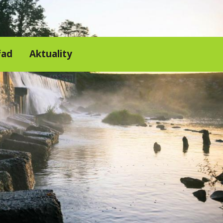
řad
Aktuality