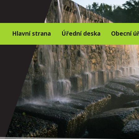
Hlavní strana
Úřední deska
Obecní ú